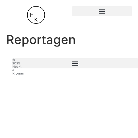
Reportagen
©
2025
Heckl
&
Kromer