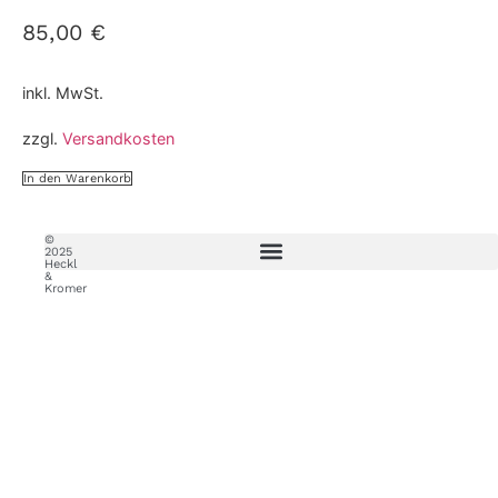
85,00
€
inkl. MwSt.
zzgl.
Versandkosten
In den Warenkorb
©
2025
Heckl
&
Kromer